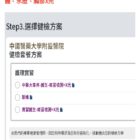
體、水痘、胸部X光