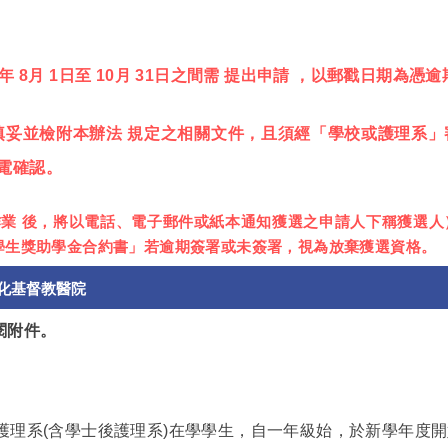
 8月 1日至 10月 31日之間需 提出申請 ，以郵戳日期為憑
應填妥並檢附本辦法 規定之相關文件，且須經「學校或護理系」
電確認。
作業 後，將以電話、電子郵件或紙本通知獲選之申請人下稱獲選
學生獎助學金合約書」若逾期簽署或未簽署，視為放棄獲選資格。
化基督教醫院
參閱附件。
護理系(含學士後護理系)在學學生，自一年級始，於新學年度