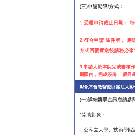
(
三)申請期限/方式：
1.
受理申請截止日期： 每年
2.
符合申請 條件者， 
方式回覆擲送後請務必來
3.申請人於本院完成審核
期限內，完成簽署 「優秀
彰化基督教醫療財團法人彰
(
一)詳細獎學金訊息請
*
獎助對象：
1.
公私立大學、技術學院