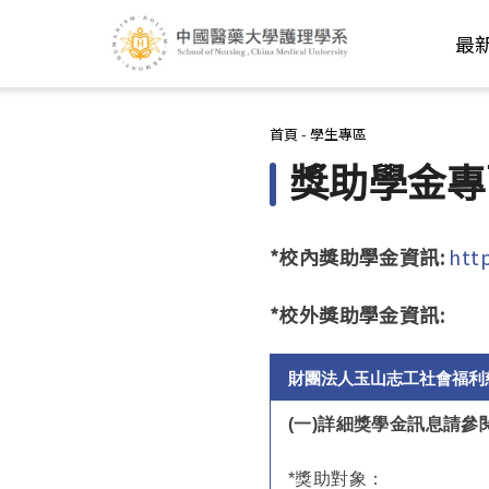
最
您在這裡
首頁
-
學生專區
獎助學金專
*校內獎助學金資訊:
htt
*校外獎助學金資訊:
財團法人玉山志工社會福利
(
一)詳細獎學金訊息請
*
獎助對象：