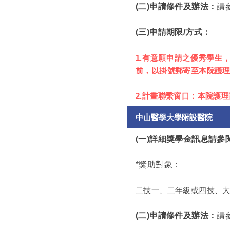
(二)申請條件及辦法：
請
(
三)申請期限/方式：
1.有意願申請之優秀學生
前，以掛號郵寄至本院護
2.計畫聯繫窗口：本院護理部教育
中山醫學大學附設醫院
(
一)詳細獎學金訊息請
*
獎助對象：
二技一、二年級或四技、
(二)申請條件及辦法：
請