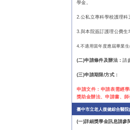
學金。
2.
公私立專科學校護理科
3.
與本院簽訂護理公費生
4.不適用當年度應屆畢業生
(二)申請條件及辦法：
請
(
三)申請期限/方式：
申請文件：申請表需經學校
獎助金辦法、申請書、師
臺中市立老人復健綜合醫院
(
一)詳細獎學金訊息請