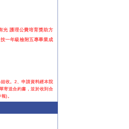
理有光 護理公費培育獎助方
除二技一年級檢附五專畢業成
小姐收。2、申請資料經本院
單寄送合約書，並於收到合
報)。