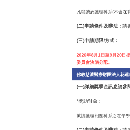
凡就讀於護理科系(不含在
(二)申請條件及辦法：
請
(
三)申請期限/方式：
2026年8月1日至9月2
委員會決議分配。
佛教慈濟醫療財團法人花蓮
(
一)詳細獎學金訊息請
*
獎助對象：
就讀護理相關科系之在學
(二)申請條件及辦法：
請