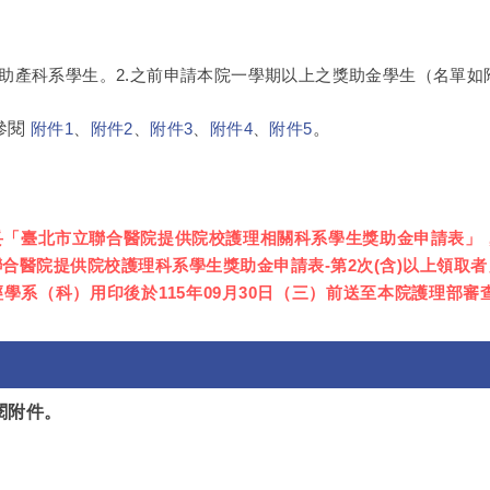
理助產科系學生。2.之前申請本院一學期以上之獎助金學生（名單如
參閱
。
附件1
、
附件2
、
附件3
、
附件4
、
附件5
「臺北市立聯合醫院提供院校護理相關科系學生獎助金申請表」，
合醫院提供院校護理科系學生獎助金申請表-第2次(含)以上領取
學系（科）用印後於115年09月30日（三）前送至本院護理部審
參閱附件。