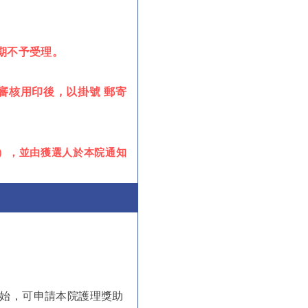
逾期不予受理。
審核用印後，以掛號 郵寄
人），並由獲選人於本院通知
開始，可申請本院護理獎助