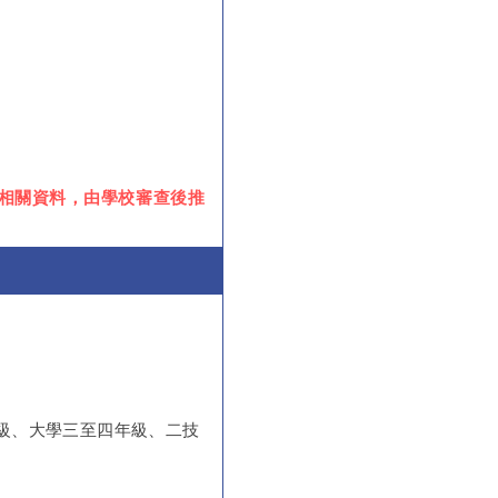
。
附相關資料，由學校審查後推
級、大學三至四年級、二技