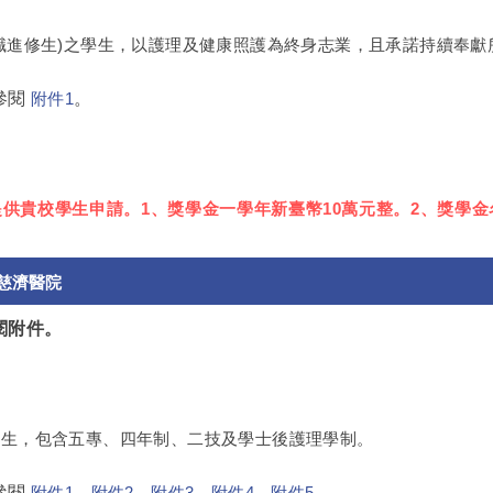
職進修生)之學生，以護理及健康照護為終身志業，且承諾持續奉獻
參閱
。
附件1
0日提供貴校學生申請。1、獎學金一學年新臺幣10萬元整。2、獎
慈濟醫院
參閱附件。
學生，包含五專、四年制、二技及學士後護理學制。
參閱
。