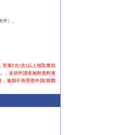
附件）。
而第2次(含)以上領取獎助
者」，並依申請表檢附資料查
查，逾期不再受理申請(郵戳