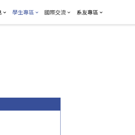
息
學生專區
國際交流
系友專區
k is external)