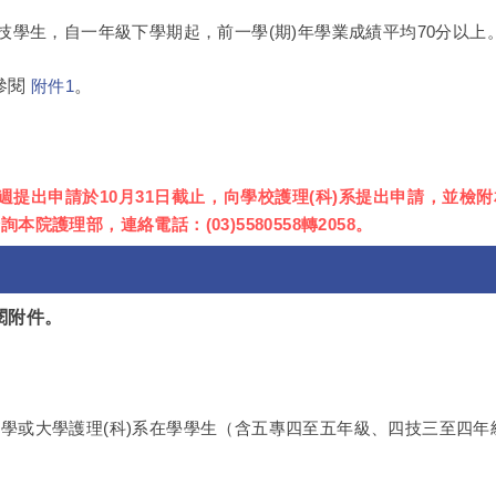
四技學生，自一年級下學期起，前一學(期)年學業成績平均70分以上
參閱
。
附件1
二週提出申請於10月31日截止，向學校護理(科)系提出申請，並檢
院護理部，連絡電話：(03)5580558轉2058。
參閱附件。
學或大學護理(科)系在學學生（含五專四至五年級、四技三至四年
。