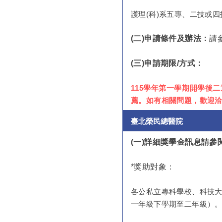
護理(科)系五專、二技或
(二)申請條件及辦法：
請
(
三)申請期限/方式：
115學年第一學期開學後
薦。如有相關問題，歡迎洽詢本
臺北榮民總醫院
(
一)詳細獎學金訊息請
*
獎助對象：
各公私立專科學校、科技大
一年級下學期至二年級）